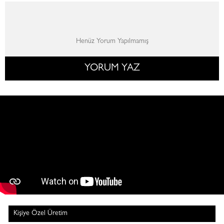
Henüz Yorum Yapılmamış
YORUM YAZ
Kişiye Özel Üretim