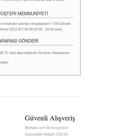
MÜŞTERİ MEMNUNİYETİ
ze email atın anında cevaplayalım ! 7/24 Destek
ttımız 0212 517 56 98 09:00 - 19:00 arası.
ARARASI GÖNDERİ
00 TL üstü alışverişlerde Ücretsiz Uluslararası
nderi
Güvenli Alışveriş
Mortakı.com ile tarayıcınız
arasındaki iletişim 256 bit