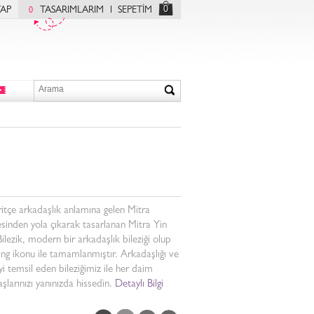
0
YAP
TASARIMLARIM
SEPETİM
0
itçe arkadaşlık anlamına gelen Mitra
sinden yola çıkarak tasarlanan Mitra Yin
ilezik, modern bir arkadaşlık bileziği olup
ng ikonu ile tamamlanmıştır. Arkadaşlığı ve
i temsil eden bileziğimiz ile her daim
şlarınızı yanınızda hissedin.
Detaylı Bilgi