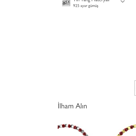
Yin Yang Materyali
925 ayar gümüş
İlham Alın