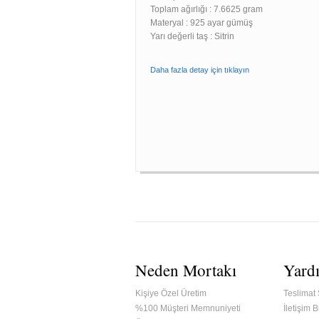
Toplam ağırlığı : 7.6625 gram
Materyal : 925 ayar gümüş
Yarı değerli taş : Sitrin
Daha fazla detay için tıklayın
Neden Mortakı
Yard
Kişiye Özel Üretim
Teslimat 
%100 Müşteri Memnuniyeti
İletişim Bi