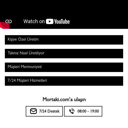
Kişiye Özel Üretim
Takınız Nasıl Üretiliyor
Müşteri Memnuniyeti
7/24 Müşteri Hizmetleri
Mortaki.com'a ulaşın
7/24 Destek
08:00 - 19:00