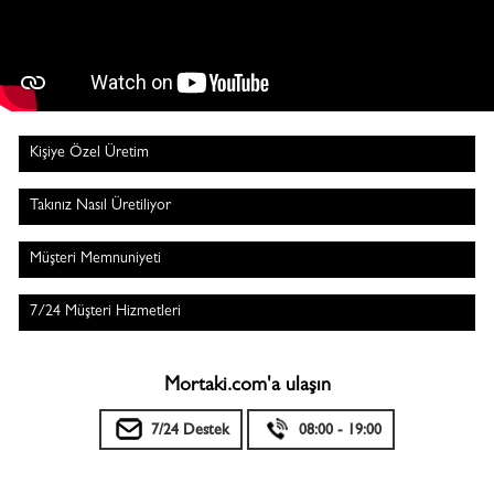
Kişiye Özel Üretim
Takınız Nasıl Üretiliyor
Müşteri Memnuniyeti
7/24 Müşteri Hizmetleri
Mortaki.com'a ulaşın
7/24 Destek
08:00 - 19:00