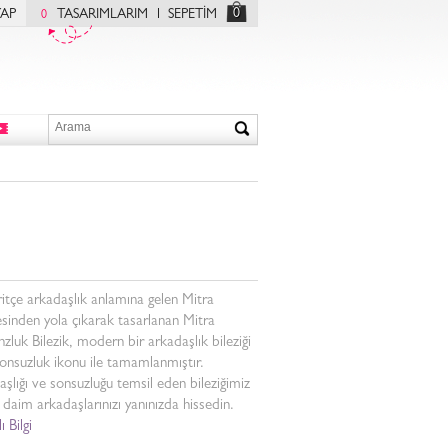
0
YAP
TASARIMLARIM
SEPETİM
0
itçe arkadaşlık anlamına gelen Mitra
sinden yola çıkarak tasarlanan Mitra
zluk Bilezik, modern bir arkadaşlık bileziği
onsuzluk ikonu ile tamamlanmıştır.
şlığı ve sonsuzluğu temsil eden bileziğimiz
r daim arkadaşlarınızı yanınızda hissedin.
ı Bilgi