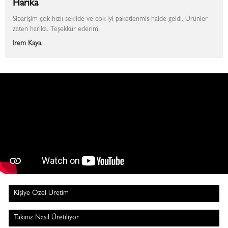
Harika
Siparişim çok hızlı sekilde ve cok iyi paketlenmis halde geldi. Ürünler
zaten harika. Teşekkür ederim.
İrem Kaya
Kişiye Özel Üretim
Takınız Nasıl Üretiliyor