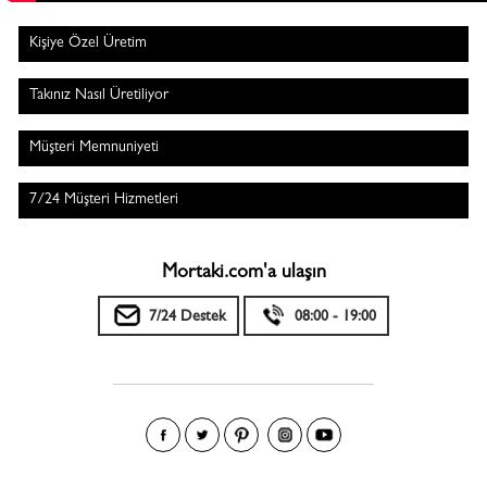
Kişiye Özel Üretim
Takınız Nasıl Üretiliyor
Müşteri Memnuniyeti
7/24 Müşteri Hizmetleri
Mortaki.com'a ulaşın
7/24 Destek
08:00 - 19:00