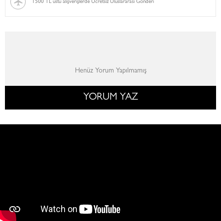
1500 TL üstü alışverişlerde Ücretsiz Uluslararası Gönderi
Henüz Yorum Yapılmamış
YORUM YAZ