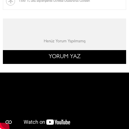
1500 TL üstü alışverişlerde Ücretsiz Uluslararası Gönderi
Henüz Yorum Yapılmamış
YORUM YAZ