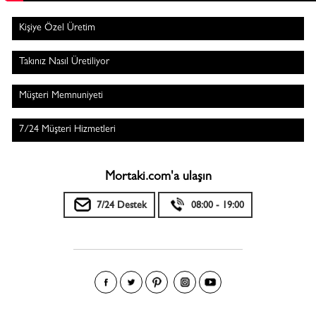
Kişiye Özel Üretim
Takınız Nasıl Üretiliyor
Müşteri Memnuniyeti
7/24 Müşteri Hizmetleri
Mortaki.com'a ulaşın
7/24 Destek
08:00 - 19:00