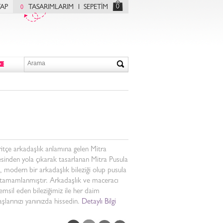
0
YAP
TASARIMLARIM
SEPETİM
0
itçe arkadaşlık anlamına gelen Mitra
sinden yola çıkarak tasarlanan Mitra Pusula
k, modern bir arkadaşlık bileziği olup pusula
 tamamlanmıştır. Arkadaşlık ve maceracı
emsil eden bileziğimiz ile her daim
şlarınızı yanınızda hissedin.
Detaylı Bilgi