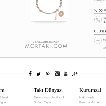
%100 
Bi
Ha
ULUSL
15
Gö
ım
Takı Dünyası
Kurumsal
Süresi
Takınız Nasıl Üretiliyor?
Hakkımızda
lgileri
Doğum Taşları
Basında Mortakı