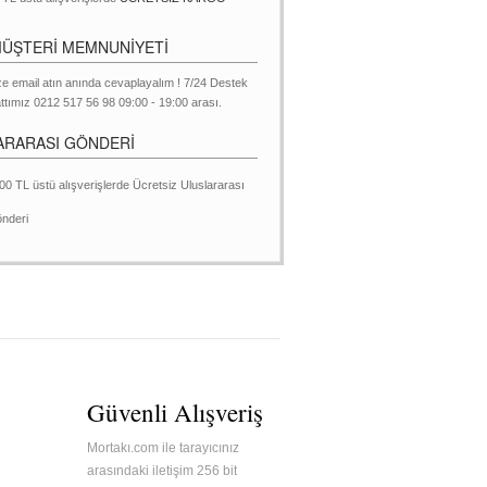
MÜŞTERİ MEMNUNİYETİ
ze email atın anında cevaplayalım ! 7/24 Destek
ttımız 0212 517 56 98 09:00 - 19:00 arası.
ARARASI GÖNDERİ
00 TL üstü alışverişlerde Ücretsiz Uluslararası
nderi
Güvenli Alışveriş
Mortakı.com ile tarayıcınız
arasındaki iletişim 256 bit