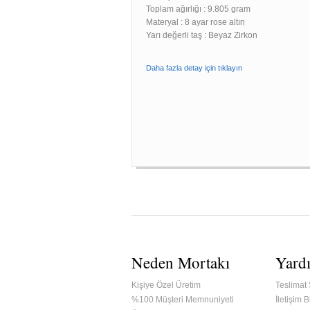
Toplam ağırlığı : 9.805 gram
Materyal : 8 ayar rose altın
Yarı değerli taş : Beyaz Zirkon
Daha fazla detay için tıklayın
Neden Mortakı
Yard
Kişiye Özel Üretim
Teslimat 
%100 Müşteri Memnuniyeti
İletişim Bi