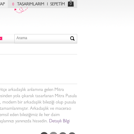
0
YAP
TASARIMLARIM
SEPETİM
0
itçe arkadaşlık anlamına gelen Mitra
sinden yola çıkarak tasarlanan Mitra Pusula
k, modern bir arkadaşlık bileziği olup pusula
 tamamlanmıştır. Arkadaşlık ve maceracı
emsil eden bileziğimiz ile her daim
şlarınızı yanınızda hissedin.
Detaylı Bilgi