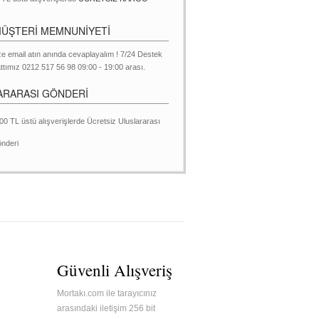
MÜŞTERİ MEMNUNİYETİ
ze email atın anında cevaplayalım ! 7/24 Destek
ttımız 0212 517 56 98 09:00 - 19:00 arası.
ARARASI GÖNDERİ
00 TL üstü alışverişlerde Ücretsiz Uluslararası
nderi
Güvenli Alışveriş
Mortakı.com ile tarayıcınız
arasındaki iletişim 256 bit