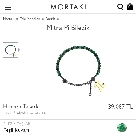
0
»
»
»
Mortakı
Takı Modelleri
Bilezik
Mitra Pi Bilezik
Hemen Tasarla
39.087 TL
Takınız
5 adımda
hazır olacaktır
BILEZIK TAŞLARI
Yeşil Kuvars