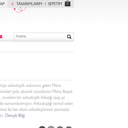
0
YAP
TASARIMLARIM
SEPETİM
0
itçe arkadaşlık anlamına gelen Mitra
sinden yola çıkarak tasarlanan Mitra Başak
k, modern bir arkadaşlık bileziği olup pi
ile tamamlanmıştır. Arkadaşlığı temsil eden
ğimiz ile her daim arkadaşlarınızı yanınızda
in.
Detaylı Bilgi