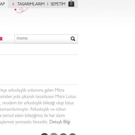
0
YAP
TASARIMLARIM
SEPETİM
0
itçe arkadaşlık anlamına gelen Mitra
sinden yola çıkarak tasarlanan Mitra Lotus
k, modern bir arkadaşlık bileziği olup lotus
 tamamlanmıştır. Arkadaşlık ve ruhun
ını temsil eden bileziğimiz ile her daim
şlarınızı yanınızda hissedin.
Detaylı Bilgi