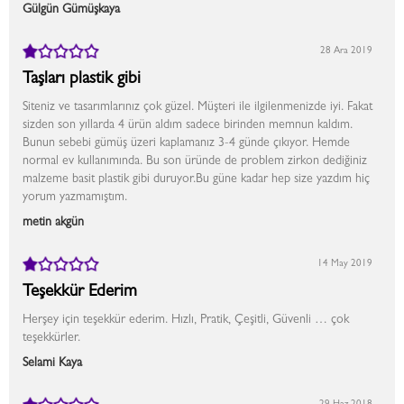
Gülgün Gümüşkaya
28 Ara 2019
Taşları plastik gibi
Siteniz ve tasarımlarınız çok güzel. Müşteri ile ilgilenmenizde iyi. Fakat
sizden son yıllarda 4 ürün aldım sadece birinden memnun kaldım.
Bunun sebebi gümüş üzeri kaplamanız 3-4 günde çıkıyor. Hemde
normal ev kullanımında. Bu son üründe de problem zirkon dediğiniz
malzeme basit plastik gibi duruyor.Bu güne kadar hep size yazdım hiç
yorum yazmamıştım.
metin akgün
14 May 2019
Teşekkür Ederim
Herşey için teşekkür ederim. Hızlı, Pratik, Çeşitli, Güvenli … çok
teşekkürler.
Selami Kaya