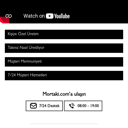
Kişiye Özel Üretim
Takınız Nasıl Üretiliyor
Müşteri Memnuniyeti
7/24 Müşteri Hizmetleri
Mortaki.com'a ulaşın
7/24 Destek
08:00 - 19:00