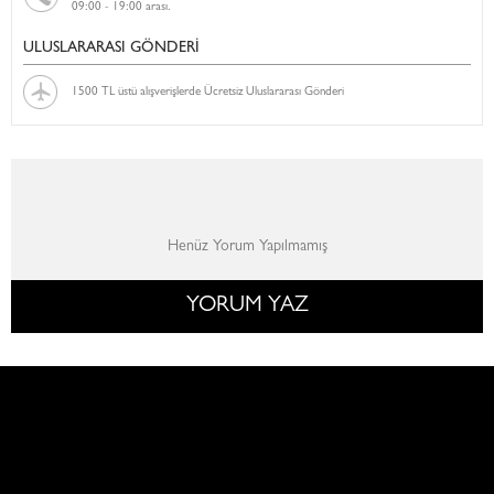
09:00 - 19:00 arası.
ULUSLARARASI GÖNDERİ
1500 TL üstü alışverişlerde Ücretsiz Uluslararası Gönderi
Henüz Yorum Yapılmamış
YORUM YAZ