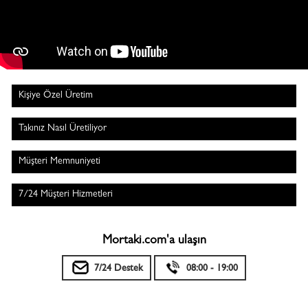
Kişiye Özel Üretim
Takınız Nasıl Üretiliyor
Müşteri Memnuniyeti
7/24 Müşteri Hizmetleri
Mortaki.com'a ulaşın
7/24 Destek
08:00 - 19:00