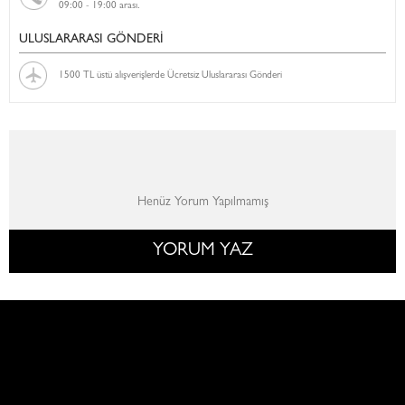
09:00 - 19:00 arası.
ULUSLARARASI GÖNDERİ
1500 TL üstü alışverişlerde Ücretsiz Uluslararası Gönderi
Henüz Yorum Yapılmamış
YORUM YAZ