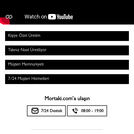
Kişiye Özel Üretim
Takınız Nasıl Üretiliyor
Müşteri Memnuniyeti
7/24 Müşteri Hizmetleri
Mortaki.com'a ulaşın
7/24 Destek
08:00 - 19:00