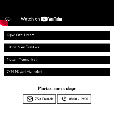
Kişiye Özel Üretim
Takınız Nasıl Üretiliyor
Müşteri Memnuniyeti
7/24 Müşteri Hizmetleri
Mortaki.com'a ulaşın
7/24 Destek
08:00 - 19:00