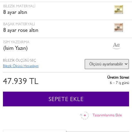
BILEZIK MATERYALI
8 ayar altın
BAŞAK MATERYALI
8 ayar rose altın
İSİM YAZDIRMA
(İsim Yazın)
BİLEZİK ÖLÇÜSÜ SEÇ
Bilezik Ölçüsü Hesaplayın
Üretim Süresi
47.939 TL
6 – 7 i̇ş günü
SEPETE EKLE
Tasarımlarıma Ekle