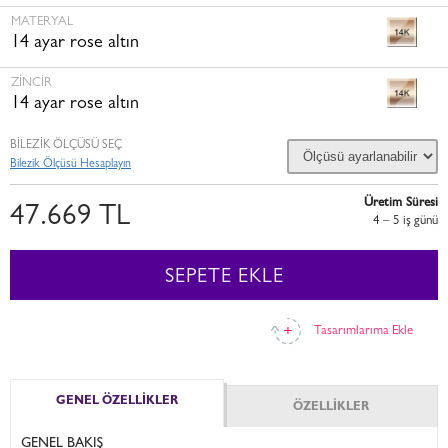
MATERYAL
14 ayar rose altın
ZINCIR
14 ayar rose altın
BİLEZİK ÖLÇÜSÜ SEÇ
Bilezik Ölçüsü Hesaplayın
Üretim Süresi
47.669 TL
4 – 5 i̇ş günü
SEPETE EKLE
Tasarımlarıma Ekle
GENEL ÖZELLİKLER
ÖZELLİKLER
GENEL BAKIŞ