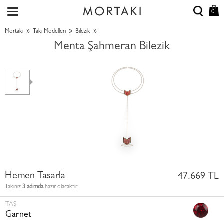
0
»
»
»
Mortakı
Takı Modelleri
Bilezik
Menta Şahmeran Bilezik
Hemen Tasarla
47.669 TL
Takınız
3 adımda
hazır olacaktır
TAŞ
Garnet