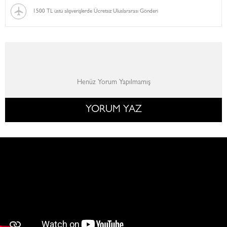
1500 TL üstü alışverişlerde Ücretsiz Uluslararası Gönderi
Henüz Yorum Yapılmamış
YORUM YAZ