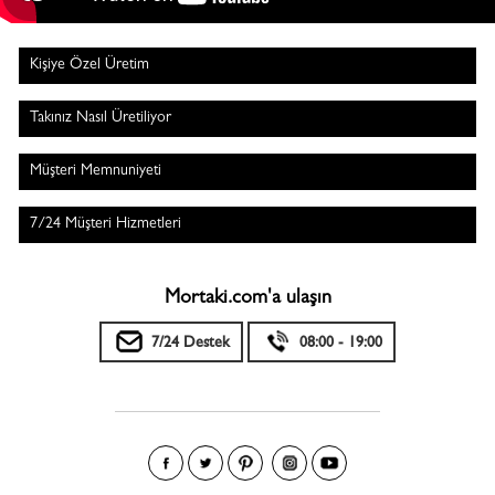
Kişiye Özel Üretim
Takınız Nasıl Üretiliyor
Müşteri Memnuniyeti
7/24 Müşteri Hizmetleri
Mortaki.com'a ulaşın
7/24 Destek
08:00 - 19:00