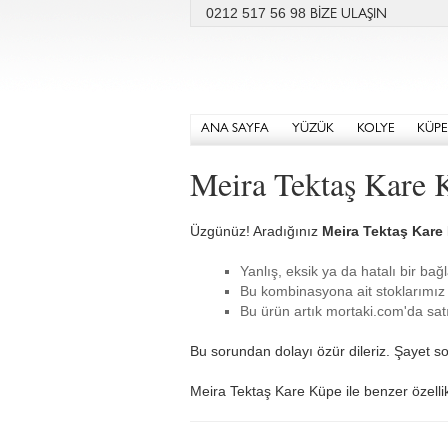
0212 517 56 98
BİZE ULAŞIN
ANA SAYFA
YÜZÜK
KOLYE
KÜPE
Meira Tektaş Kare 
Üzgünüz! Aradığınız
Meira Tektaş Kare
Yanlış, eksik ya da hatalı bir bağl
Bu kombinasyona ait stoklarımız 
Bu ürün artık mortaki.com'da satı
Bu sorundan dolayı özür dileriz. Şayet so
Meira Tektaş Kare Küpe ile benzer özellikl