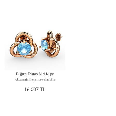
Düğüm Tektaş Mini Küpe
Akuamarin 8 ayar rose altın küpe
16.007 TL