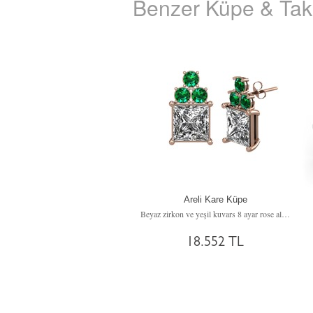
Benzer Küpe & Takı
Areli Kare Küpe
Beyaz zirkon ve yeşil kuvars 8 ayar rose altın küpe
18.552 TL