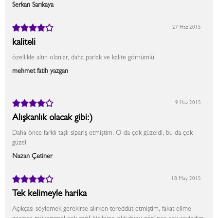
Serkan Sarıkaya
27 Haz 2015
kaliteli
özellikle altın olanlar, daha parlak ve kalite görnümlü
mehmet fatih yazgan
9 Haz 2015
Alışkanlık olacak gibi:)
Daha önce farklı taşlı sipariş etmiştim. O da çok güzeldi, bu da çok
güzel
Nazan Çetiner
18 May 2015
Tek kelimeyle harika
Açıkçası söylemek gerekirse alırken tereddüt etmiştim, fakat elime