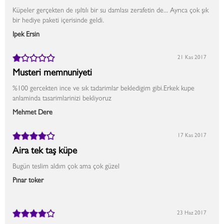
Küpeler gerçekten de ışıltılı bir su damlası zerafetin de... Ayrıca çok şık
bir hediye paketi içerisinde geldi.
İpek Ersin
21 Kas 2017
Musteri memnuniyeti
%100 gercekten ince ve sık tadarimlar bekledigim gibi.Erkek kupe
anlaminda tasarimlarinizi bekliyoruz
Mehmet Dere
17 Kas 2017
Aira tek taş küpe
Bugün teslim aldım çok ama çok güzel
Pınar toker
23 Haz 2017