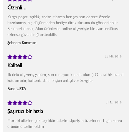
Özenli...
Kargo poşeti açıldığı andan itibaren her şey son derece özenle
hazırlanmış, hiç düşünmeden hediye direk alıcısına da gönderilebilir...
Bir öneri olarak, Altın ürünlerde online alışverişte bir ayar sertifikası
eklense güvenilirliği arttırabilir.
Şebnem Karaman
25 Nis 2016
Kaliteli
İlk defa alış veriş yaptım, son olmayacak emin olun :) O nasıl bir özenli
kutulamadır, kaliteniz daha baştan anlaşılıyor Sevgiler
Buse USTA
3 Mar 2016
Şaşırtıcı bir hızla
Mortaki ailesine çok teşekkür ederim siparişim üzerinden 1 gün sonra
ürünümü teslim oldım