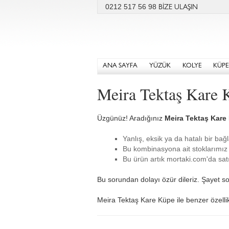
0212 517 56 98
BİZE ULAŞIN
ANA SAYFA
YÜZÜK
KOLYE
KÜPE
Meira Tektaş Kare 
Üzgünüz! Aradığınız
Meira Tektaş Kare
Yanlış, eksik ya da hatalı bir bağl
Bu kombinasyona ait stoklarımız 
Bu ürün artık mortaki.com'da satı
Bu sorundan dolayı özür dileriz. Şayet so
Meira Tektaş Kare Küpe ile benzer özellikl