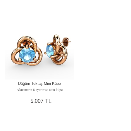
Düğüm Tektaş Mini Küpe
Akuamarin 8 ayar rose altın küpe
16.007 TL