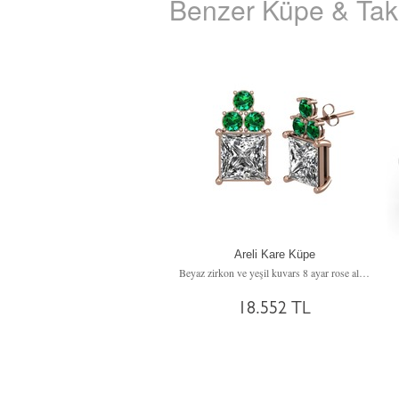
Benzer Küpe & Takı
Areli Kare Küpe
Beyaz zirkon ve yeşil kuvars 8 ayar rose altın küpe
18.552 TL