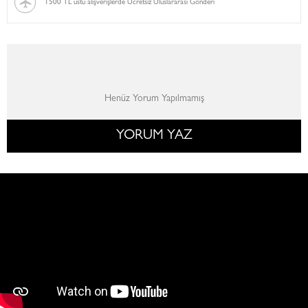
1500 TL üstü alışverişlerde Ücretsiz Uluslararası Gönderi
Henüz Yorum Yapılmamış
YORUM YAZ