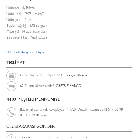
Ürün adı: Lily Bilezik
Ürün kodu:
2975-1cy0gj7
Ürün çapı : 15 mm
Toplam ağırlığı : 4.0635 gram
Materyal : 14 ayar rose altın
Yarı değerli taş : Yeşil Kuvars
Daha fazla detay için tıklayın
TESLİMAT
Üretim Süresi: 4 – 5 İŞ GÜNÜ
detay için tıklayınız
69 TL üstü alışverişlerde
ÜCRETSİZ KARGO
%100 MÜŞTERİ MEMNUNİYETİ
Bize email atın anında cevaplayalım ! 7/24 Destek Hattımız 0212 517 56 98
09:00 - 19:00 arası.
ULUSLARARASI GÖNDERİ