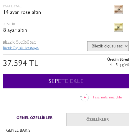
MATERYAL
14 ayar rose altın
ZINCIR
8 ayar altın
BİLEZİK ÖLÇÜSÜ SEÇ
Bilezik Ölçüsü Hesaplayın
Üretim Süresi
37.594 TL
4 – 5 i̇ş günü
SEPETE EKLE
Tasarımlarıma Ekle
GENEL ÖZELLİKLER
ÖZELLİKLER
GENEL BAKIŞ