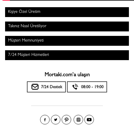
Kişiye Özel Üretim
Takınız Nasıl Üretiliyor
Müşteri Memnuniyeti
7/24 Müşteri Hizmetleri
Mortaki.com'a ulaşın
7/24 Destek
08:00 - 19:00