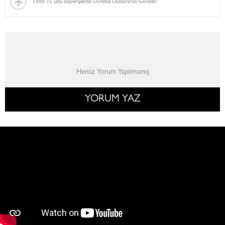
1500 TL üstü alışverişlerde Ücretsiz Uluslararası Gönderi
Henüz Yorum Yapılmamış
YORUM YAZ