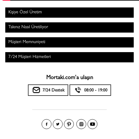
Kişiye Özel Üretim
Takınız Nasıl Üretiliyor
Müşteri Memnuniyeti
7/24 Müşteri Hizmetleri
Mortaki.com'a ulaşın
7/24 Destek
08:00 - 19:00