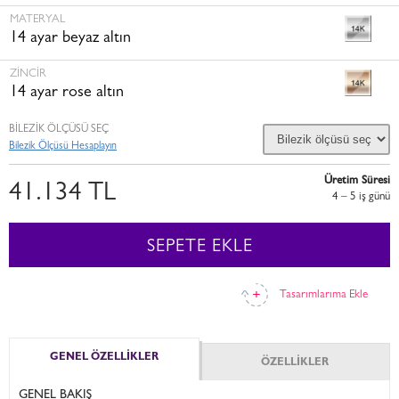
MATERYAL
14 ayar beyaz altın
ZINCIR
14 ayar rose altın
BİLEZİK ÖLÇÜSÜ SEÇ
Bilezik Ölçüsü Hesaplayın
Üretim Süresi
41.134 TL
4 – 5 i̇ş günü
SEPETE EKLE
Tasarımlarıma Ekle
GENEL ÖZELLİKLER
ÖZELLİKLER
GENEL BAKIŞ