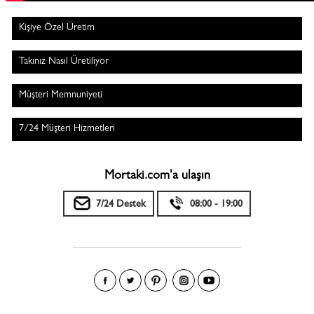
Kişiye Özel Üretim
Takınız Nasıl Üretiliyor
Müşteri Memnuniyeti
7/24 Müşteri Hizmetleri
Mortaki.com'a ulaşın
7/24 Destek
08:00 - 19:00