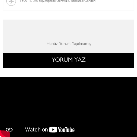
1500 TL üstü alışverişlerde Ücretsiz Uluslararası Gönderi
Henüz Yorum Yapılmamış
YORUM YAZ