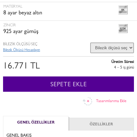
MATERYAL
8 ayar beyaz altın
ZINCIR
925 ayar gümüş
BİLEZİK ÖLÇÜSÜ SEÇ
Bilezik Ölçüsü Hesaplayın
Üretim Süresi
16.771 TL
4 – 5 i̇ş günü
SEPETE EKLE
Tasarımlarıma Ekle
GENEL ÖZELLİKLER
ÖZELLİKLER
GENEL BAKIŞ