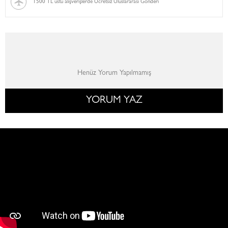
1500 TL üstü alışverişlerde Ücretsiz Uluslararası Gönderi
Henüz Yorum Yapılmamış
YORUM YAZ