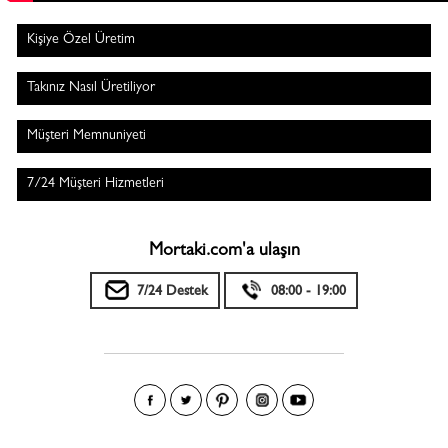
Kişiye Özel Üretim
Takınız Nasıl Üretiliyor
Müşteri Memnuniyeti
7/24 Müşteri Hizmetleri
Mortaki.com'a ulaşın
7/24 Destek
08:00 - 19:00