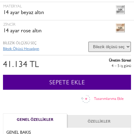
MATERYAL
14 ayar beyaz altın
ZINCIR
14 ayar rose altın
BİLEZİK ÖLÇÜSÜ SEÇ
Bilezik Ölçüsü Hesaplayın
Üretim Süresi
41.134 TL
4 – 5 i̇ş günü
SEPETE EKLE
Tasarımlarıma Ekle
GENEL ÖZELLİKLER
ÖZELLİKLER
GENEL BAKIŞ