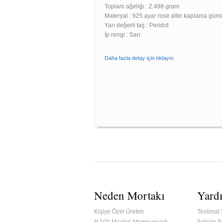
Toplam ağırlığı : 2.498 gram
Materyal : 925 ayar rose altın kaplama güm
Yarı değerli taş : Peridot
İp rengi : Sarı
Daha fazla detay için tıklayın
Neden Mortakı
Yard
Kişiye Özel Üretim
Teslimat 