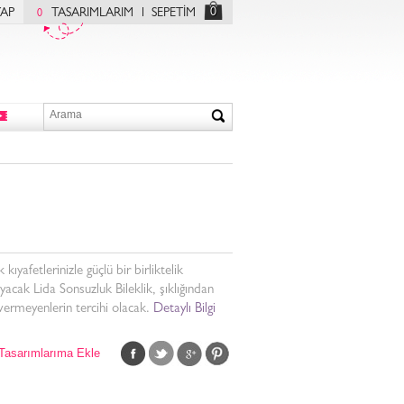
0
YAP
TASARIMLARIM
SEPETİM
0
 kıyafetlerinizle güçlü bir birliktelik
yacak Lida Sonsuzluk Bileklik, şıklığından
ermeyenlerin tercihi olacak.
Detaylı Bilgi
Tasarımlarıma Ekle