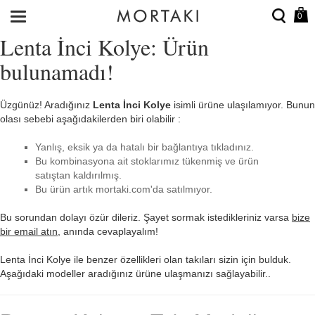
0
Lenta İnci Kolye: Ürün
bulunamadı!
Üzgünüz! Aradığınız
Lenta İnci Kolye
isimli ürüne ulaşılamıyor. Bunun
olası sebebi aşağıdakilerden biri olabilir :
Yanlış, eksik ya da hatalı bir bağlantıya tıkladınız.
Bu kombinasyona ait stoklarımız tükenmiş ve ürün
satıştan kaldırılmış.
Bu ürün artık mortaki.com'da satılmıyor.
Bu sorundan dolayı özür dileriz. Şayet sormak istedikleriniz varsa
bize
bir email atın
, anında cevaplayalım!
Lenta İnci Kolye ile benzer özellikleri olan takıları sizin için bulduk.
Aşağıdaki modeller aradığınız ürüne ulaşmanızı sağlayabilir..