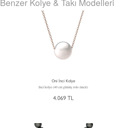
Benzer Kolye & Takı Modelleri
Oni İnci Kolye
Inci kolye (40 cm gümüş rolo zincir)
4.069 TL