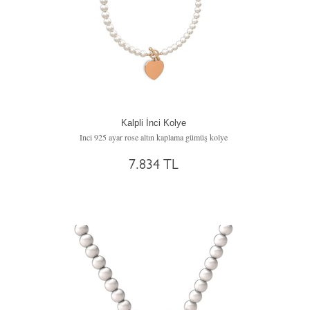
Kalpli İnci Kolye
Inci 925 ayar rose altın kaplama gümüş kolye
7.834 TL