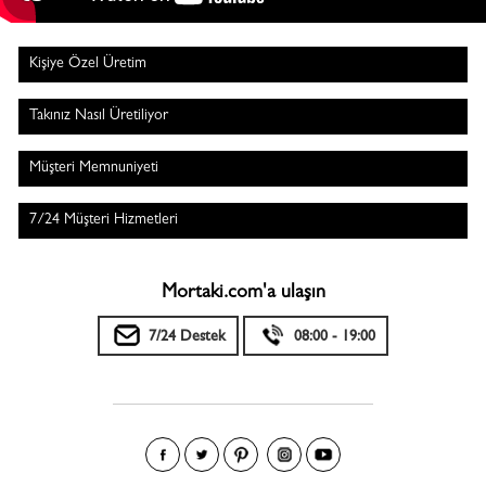
Kişiye Özel Üretim
Takınız Nasıl Üretiliyor
Müşteri Memnuniyeti
7/24 Müşteri Hizmetleri
Mortaki.com'a ulaşın
7/24 Destek
08:00 - 19:00