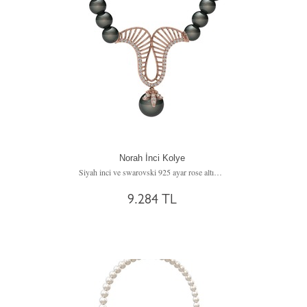
Norah İnci Kolye
Siyah inci ve swarovski 925 ayar rose altın kaplama gümüş kolye
9.284 TL