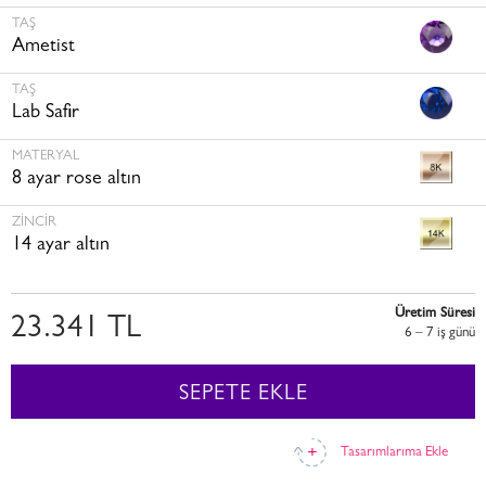
TAŞ
Ametist
TAŞ
Lab Safir
MATERYAL
8 ayar rose altın
ZINCIR
14 ayar altın
Üretim Süresi
23.341 TL
6 – 7 i̇ş günü
SEPETE EKLE
Tasarımlarıma Ekle