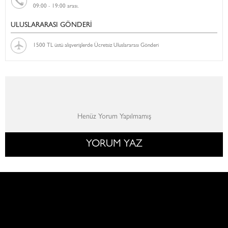
09:00 - 19:00 arası.
ULUSLARARASI GÖNDERİ
1500 TL üstü alışverişlerde Ücretsiz Uluslararası Gönderi
Henüz Yorum Yapılmamış
YORUM YAZ