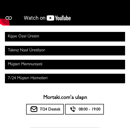
Kişiye Özel Üretim
Takınız Nasıl Üretiliyor
Müşteri Memnuniyeti
7/24 Müşteri Hizmetleri
Mortaki.com'a ulaşın
7/24 Destek
08:00 - 19:00