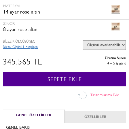
MATERYAL
14 ayar rose altın
ZINCIR
8 ayar rose altın
BİLEZİK ÖLÇÜSÜ SEÇ
Bilezik Ölçüsü Hesaplayın
Üretim Süresi
345.565 TL
4 – 5 i̇ş günü
SEPETE EKLE
Tasarımlarıma Ekle
GENEL ÖZELLİKLER
ÖZELLİKLER
GENEL BAKIŞ