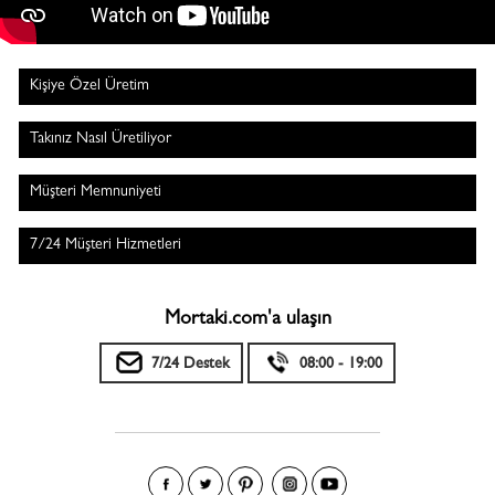
Kişiye Özel Üretim
Takınız Nasıl Üretiliyor
Müşteri Memnuniyeti
7/24 Müşteri Hizmetleri
Mortaki.com'a ulaşın
7/24 Destek
08:00 - 19:00