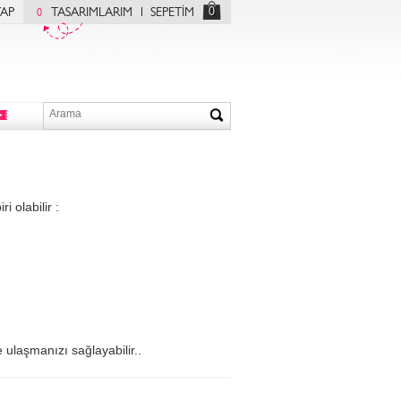
0
YAP
TASARIMLARIM
SEPETİM
0
 olabilir :
 ulaşmanızı sağlayabilir..