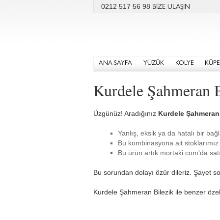
0212 517 56 98
BİZE ULAŞIN
ANA SAYFA
YÜZÜK
KOLYE
KÜPE
Kurdele Şahmeran B
Üzgünüz! Aradığınız
Kurdele Şahmeran 
Yanlış, eksik ya da hatalı bir bağl
Bu kombinasyona ait stoklarımız 
Bu ürün artık mortaki.com'da satı
Bu sorundan dolayı özür dileriz. Şayet so
Kurdele Şahmeran Bilezik ile benzer özelli