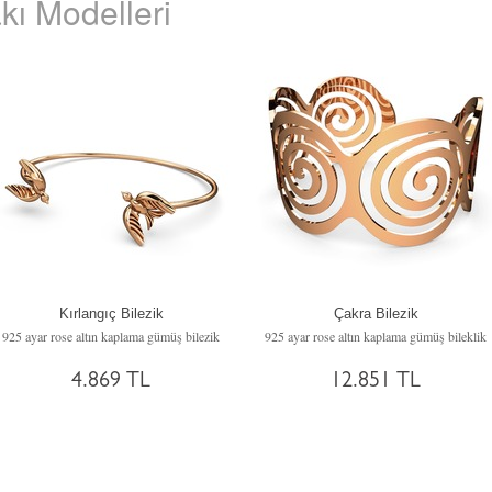
kı Modelleri
Kırlangıç Bilezik
Çakra Bilezik
925 ayar rose altın kaplama gümüş bilezik
925 ayar rose altın kaplama gümüş bileklik
4.869 TL
12.851 TL