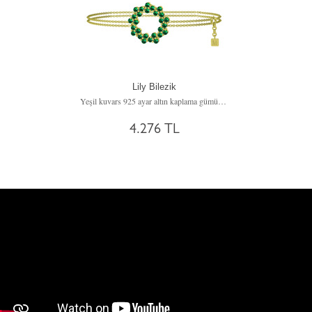
Lily Bilezik
Yeşil kuvars 925 ayar altın kaplama gümüş bilezik (40 cm gümüş rolo zincir)
4.276 TL