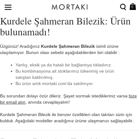
0
Kurdele Şahmeran Bilezik: Ürün
bulunamadı!
Üzgünüz! Aradığınız
Kurdele Şahmeran Bilezik
isimli ürüne
ulaşılamıyor. Bunun olası sebebi aşağıdakilerden biri olabilir :
Yanlış, eksik ya da hatalı bir bağlantıya tıkladınız.
Bu kombinasyona ait stoklarımız tükenmiş ve ürün
satıştan kaldırılmış.
Bu ürün artık mortaki.com'da satılmıyor.
Bu sorundan dolayı özür dileriz. Şayet sormak istedikleriniz varsa
bize
bir email atın
, anında cevaplayalım!
Kurdele Şahmeran Bilezik ile benzer özellikleri olan takıları sizin için
bulduk. Aşağıdaki modeller aradığınız ürüne ulaşmanızı sağlayabilir..