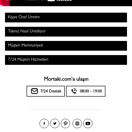
Kişiye Özel Üretim
Takınız Nasıl Üretiliyor
Müşteri Memnuniyeti
7/24 Müşteri Hizmetleri
Mortaki.com'a ulaşın
7/24 Destek
08:00 - 19:00