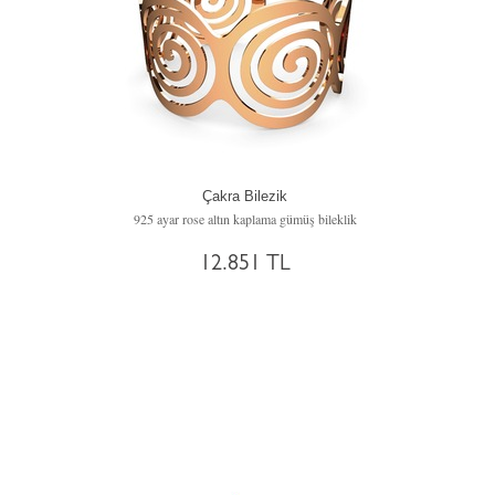
Çakra Bilezik
925 ayar rose altın kaplama gümüş bileklik
12.851 TL