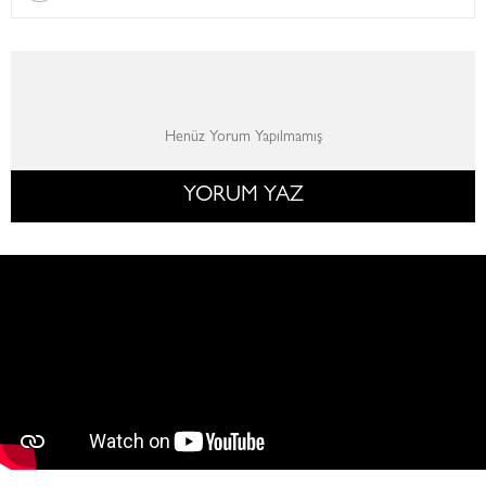
Henüz Yorum Yapılmamış
YORUM YAZ