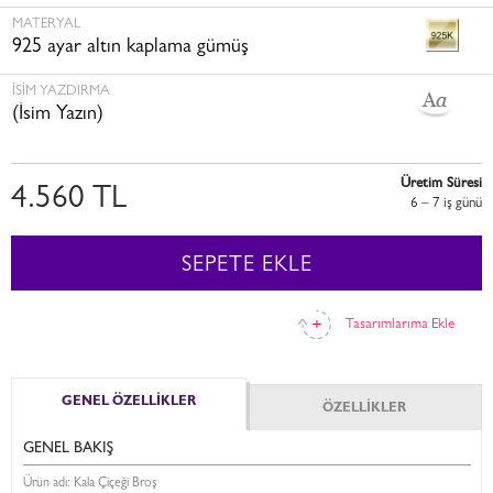
MATERYAL
925 ayar altın kaplama gümüş
İSİM YAZDIRMA
(İsim Yazın)
Üretim Süresi
4.560 TL
6 – 7 i̇ş günü
SEPETE EKLE
Tasarımlarıma Ekle
GENEL ÖZELLİKLER
ÖZELLİKLER
GENEL BAKIŞ
Ürün adı: Kala Çiçeği Broş