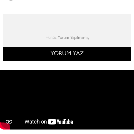
Henüz Yorum Yapılmamış
YORUM YAZ