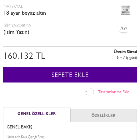
MATERYAL
18 ayar beyaz altın
İSİM YAZDIRMA
(İsim Yazın)
Üretim Süresi
160.132 TL
6 – 7 i̇ş günü
SEPETE EKLE
Tasarımlarıma Ekle
GENEL ÖZELLİKLER
ÖZELLİKLER
GENEL BAKIŞ
Ürün adı: Kala Çiçeği Broş