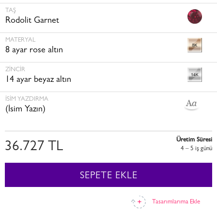
TAŞ
Rodolit Garnet
MATERYAL
8 ayar rose altın
ZINCIR
14 ayar beyaz altın
İSİM YAZDIRMA
(İsim Yazın)
Üretim Süresi
36.727 TL
4 – 5 i̇ş günü
SEPETE EKLE
Tasarımlarıma Ekle