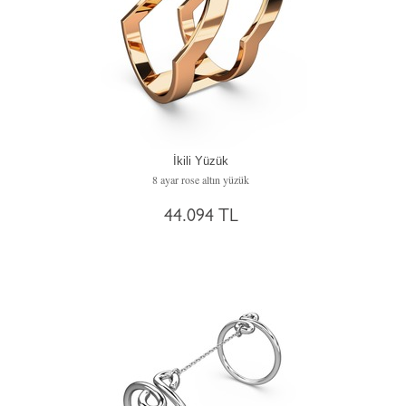
İkili Yüzük
8 ayar rose altın yüzük
44.094 TL