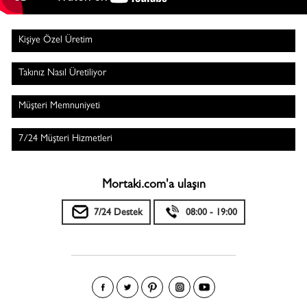
Kişiye Özel Üretim
Takınız Nasıl Üretiliyor
Müşteri Memnuniyeti
7/24 Müşteri Hizmetleri
Mortaki.com'a ulaşın
7/24 Destek
08:00 - 19:00