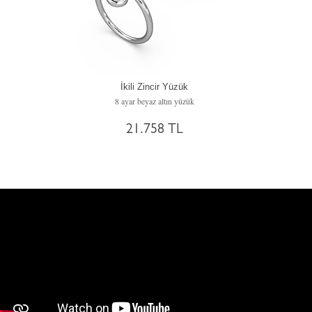
İkili Zincir Yüzük
8 ayar beyaz altın yüzük
21.758 TL