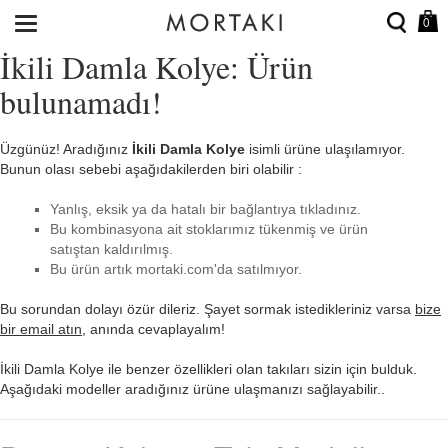
0
İkili Damla Kolye: Ürün
bulunamadı!
Üzgünüz! Aradığınız
İkili Damla Kolye
isimli ürüne ulaşılamıyor.
Bunun olası sebebi aşağıdakilerden biri olabilir :
Yanlış, eksik ya da hatalı bir bağlantıya tıkladınız.
Bu kombinasyona ait stoklarımız tükenmiş ve ürün
satıştan kaldırılmış.
Bu ürün artık mortaki.com'da satılmıyor.
Bu sorundan dolayı özür dileriz. Şayet sormak istedikleriniz varsa
bize
bir email atın
, anında cevaplayalım!
İkili Damla Kolye ile benzer özellikleri olan takıları sizin için bulduk.
Aşağıdaki modeller aradığınız ürüne ulaşmanızı sağlayabilir..