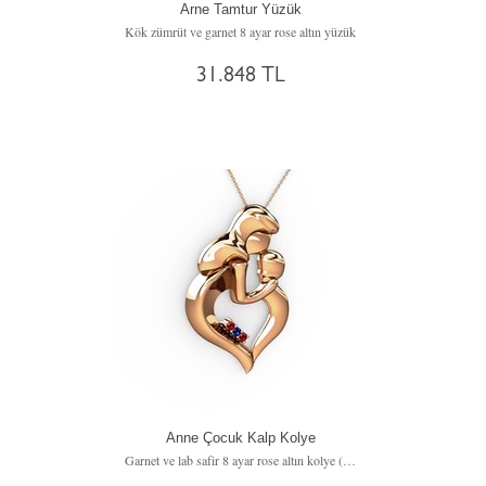
Arne Tamtur Yüzük
Kök zümrüt ve garnet 8 ayar rose altın yüzük
31.848 TL
Anne Çocuk Kalp Kolye
Garnet ve lab safir 8 ayar rose altın kolye (40 cm rose altın rolo zincir)