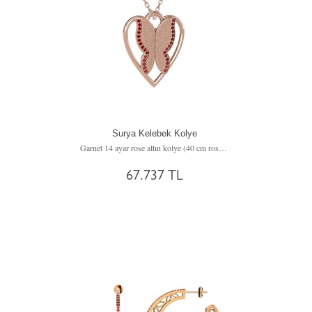
Surya Kelebek Kolye
Garnet 14 ayar rose altın kolye (40 cm rose altın rolo zincir)
67.737 TL