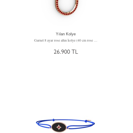
Yılan Kolye
Garnet 8 ayar rose altın kolye (40 cm rose altın rolo zincir)
26.900 TL