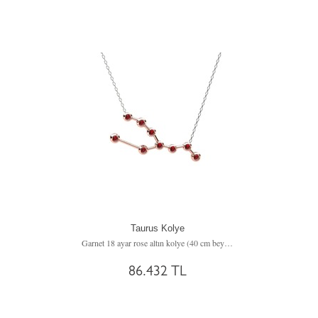
Taurus Kolye
Garnet 18 ayar rose altın kolye (40 cm beyaz altın rolo zincir)
86.432 TL