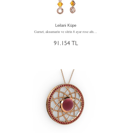
Leilani Küpe
Garnet, akuamarin ve sitrin 8 ayar rose altın küpe
91.154 TL