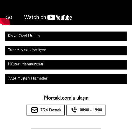
Kişiye Özel Üretim
Takınız Nasıl Üretiliyor
Müşteri Memnuniyeti
7/24 Müşteri Hizmetleri
Mortaki.com'a ulaşın
7/24 Destek
08:00 - 19:00