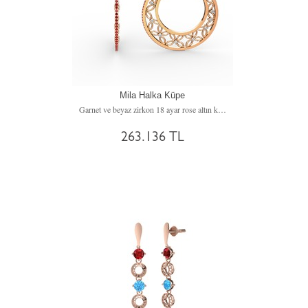
Mila Halka Küpe
Garnet ve beyaz zirkon 18 ayar rose altın küpe
263.136 TL