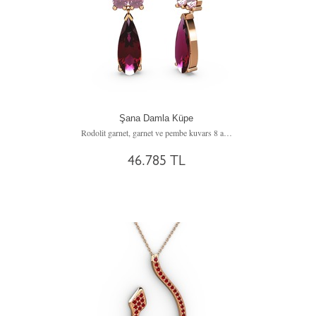
Şana Damla Küpe
Rodolit garnet, garnet ve pembe kuvars 8 ayar rose altın küpe
46.785 TL