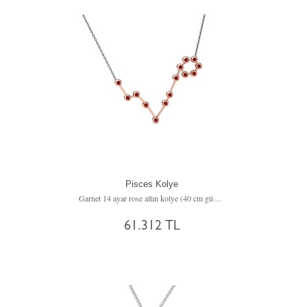
Pisces Kolye
Garnet 14 ayar rose altın kolye (40 cm gümüş rolo zincir)
61.312 TL