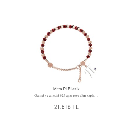
Mitra Pi Bilezik
Garnet ve ametist 925 ayar rose altın kaplama gümüş bilezik
21.816 TL