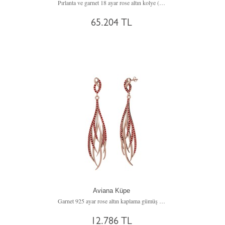
Pırlanta ve garnet 18 ayar rose altın kolye (0.08 karat, 40 cm altın rolo zincir)
65.204 TL
Aviana Küpe
Garnet 925 ayar rose altın kaplama gümüş küpe
12.786 TL