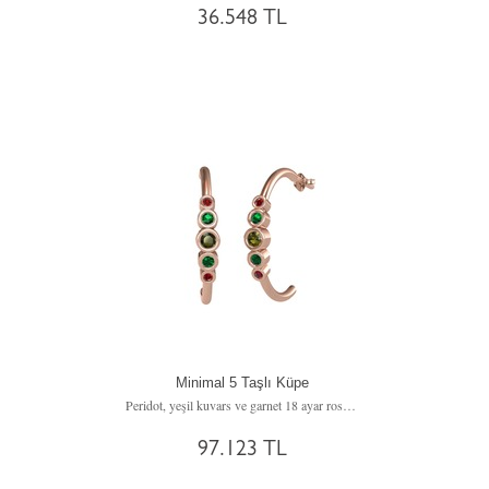
36.548 TL
Minimal 5 Taşlı Küpe
Peridot, yeşil kuvars ve garnet 18 ayar rose altın küpe
97.123 TL