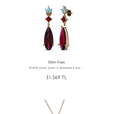
Dillon Küpe
Rodolit garnet, garnet ve akuamarin 8 ayar rose altın küpe
31.569 TL