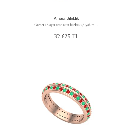
Amara Bileklik
Garnet 18 ayar rose altın bileklik (Siyah mineli)
32.679 TL