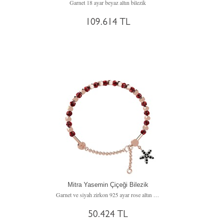
Garnet 18 ayar beyaz altın bilezik
109.614 TL
Mitra Yasemin Çiçeği Bilezik
Garnet ve siyah zirkon 925 ayar rose altın kaplama gümüş bilezik
50.424 TL