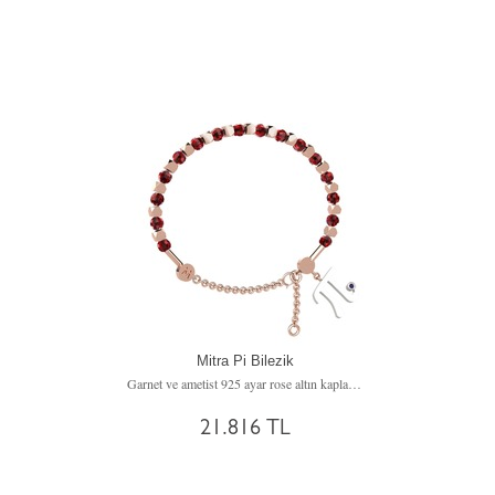
Mitra Pi Bilezik
Garnet ve ametist 925 ayar rose altın kaplama gümüş bilezik
21.816 TL