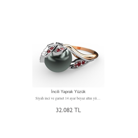
İncili Yaprak Yüzük
Siyah inci ve garnet 14 ayar beyaz altın yüzük
32.082 TL