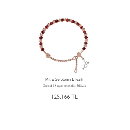
Mitra Serotonin Bilezik
Garnet 18 ayar rose altın bilezik
125.166 TL