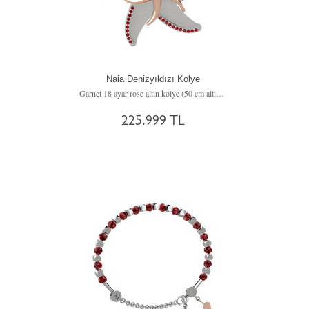
Naia Denizyıldızı Kolye
Garnet 18 ayar rose altın kolye (50 cm altın rolo zincir)
225.999 TL