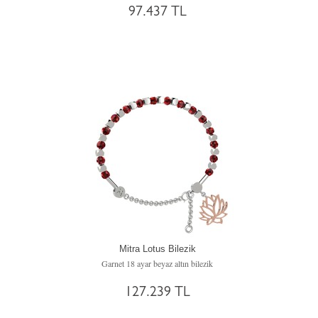
97.437 TL
Mitra Lotus Bilezik
Garnet 18 ayar beyaz altın bilezik
127.239 TL