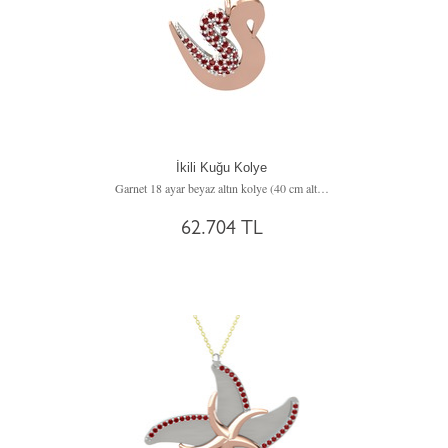
İkili Kuğu Kolye
Garnet 18 ayar beyaz altın kolye (40 cm altın rolo zincir)
62.704 TL