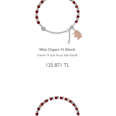
Mitra Origami Fil Bilezik
Garnet 18 ayar beyaz altın bilezik
125.871 TL