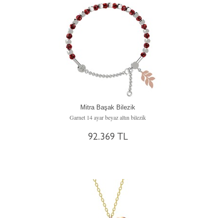
Mitra Başak Bilezik
Garnet 14 ayar beyaz altın bilezik
92.369 TL