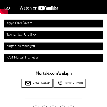
Kişiye Özel Üretim
Takınız Nasıl Üretiliyor
Müşteri Memnuniyeti
7/24 Müşteri Hizmetleri
Mortaki.com'a ulaşın
7/24 Destek
08:00 - 19:00