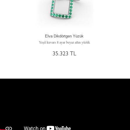
Elva Dikdörtgen Yüzük
Yeşil kuvars 8 ayar beyaz altın yüzük
35.323 TL