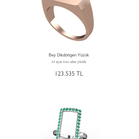
Bey Dikdörtgen Yüzük
14 ayar rose altın yüzük
123.535 TL