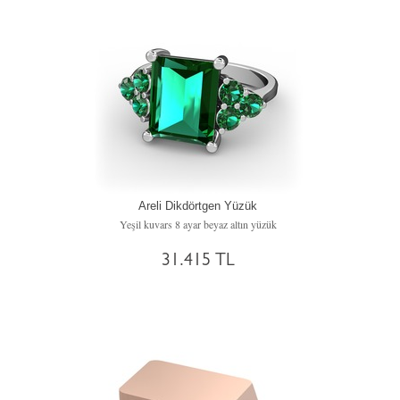
Areli Dikdörtgen Yüzük
Yeşil kuvars 8 ayar beyaz altın yüzük
31.415 TL