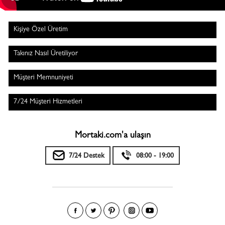
Kişiye Özel Üretim
Takınız Nasıl Üretiliyor
Müşteri Memnuniyeti
7/24 Müşteri Hizmetleri
Mortaki.com'a ulaşın
7/24 Destek
08:00 - 19:00