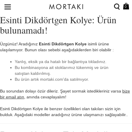
0
Esinti Dikdörtgen Kolye: Ürün
bulunamadı!
Üzgünüz! Aradığınız
Esinti Dikdörtgen Kolye
isimli ürüne
ulaşılamıyor. Bunun olası sebebi aşağıdakilerden biri olabilir :
Yanlış, eksik ya da hatalı bir bağlantıya tıkladınız.
Bu kombinasyona ait stoklarımız tükenmiş ve ürün
satıştan kaldırılmış.
Bu ürün artık mortaki.com'da satılmıyor.
Bu sorundan dolayı özür dileriz. Şayet sormak istedikleriniz varsa
bize
bir email atın
, anında cevaplayalım!
Esinti Dikdörtgen Kolye ile benzer özellikleri olan takıları sizin için
bulduk. Aşağıdaki modeller aradığınız ürüne ulaşmanızı sağlayabilir..