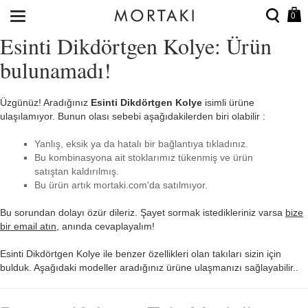
0
Esinti Dikdörtgen Kolye: Ürün
bulunamadı!
Üzgünüz! Aradığınız
Esinti Dikdörtgen Kolye
isimli ürüne
ulaşılamıyor. Bunun olası sebebi aşağıdakilerden biri olabilir :
Yanlış, eksik ya da hatalı bir bağlantıya tıkladınız.
Bu kombinasyona ait stoklarımız tükenmiş ve ürün
satıştan kaldırılmış.
Bu ürün artık mortaki.com'da satılmıyor.
Bu sorundan dolayı özür dileriz. Şayet sormak istedikleriniz varsa
bize
bir email atın
, anında cevaplayalım!
Esinti Dikdörtgen Kolye ile benzer özellikleri olan takıları sizin için
bulduk. Aşağıdaki modeller aradığınız ürüne ulaşmanızı sağlayabilir..