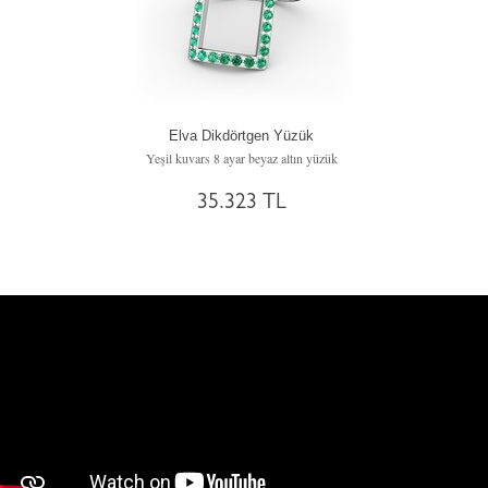
Elva Dikdörtgen Yüzük
Yeşil kuvars 8 ayar beyaz altın yüzük
35.323 TL