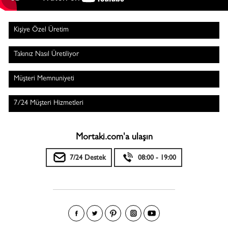
Kişiye Özel Üretim
Takınız Nasıl Üretiliyor
Müşteri Memnuniyeti
7/24 Müşteri Hizmetleri
Mortaki.com'a ulaşın
7/24 Destek
08:00 - 19:00