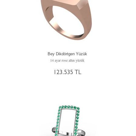
Bey Dikdörtgen Yüzük
14 ayar rose altın yüzük
123.535 TL