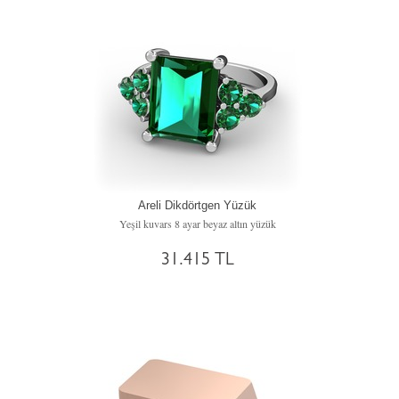
Areli Dikdörtgen Yüzük
Yeşil kuvars 8 ayar beyaz altın yüzük
31.415 TL