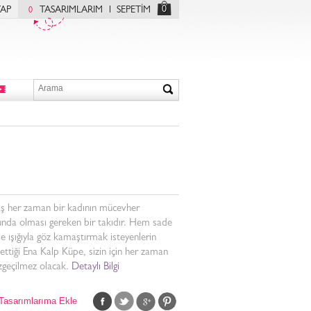
0
YAP
TASARIMLARIM
SEPETİM
0
aş her zaman bir kadının mücevher
unda olması gereken bir takıdır. Hem sade
 ışığıyla göz kamaştırmak isteyenlerin
 ettiği Ena Kalp Küpe, sizin için her zaman
zgeçilmez olacak.
Detaylı Bilgi
Tasarımlarıma Ekle