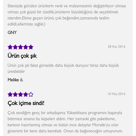
Sitenizde görülen ürünlerin renk ve malzemesinin değiştiriliyor olması
olması çok güzel bir özellik,ürünlerin büyüklüğünü de seçebilmek
isterdim.Elime geçen ürünü çok beğendim,zamanında teslim
edildi,ellerinize sağlık:)
GNY
28 Kas 2016
Ürün çok şık
Ürün çok şık fakat görselde daha büyük duruyor biraz daha büyük
üretilebilir
Melike ö.
10 Haz 2016
Çok içime sindi!
Çok sevdiğim genç bir arkadaşıma Yükseklisans programını başarıyla
bitirmesi anısına bu küpeleri aldım. Her zamanki gibi paketleme,
kartının hazırlanmış olması ve bütün ince detaylar Moratkı'ya olan
güvenimi bir kere daha kanıtladı. Onun da beğeneceğini umuyorum.