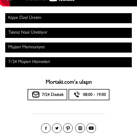
Kişiye Özel Üretim
Takınız Nasıl Üretiliyor
Müşteri Memnuniyeti
7/24 Müşteri Hizmetleri
Mortaki.com'a ulaşın
7/24 Destek
08:00 - 19:00