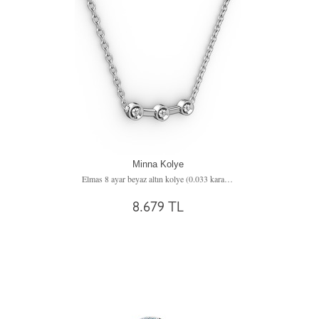
Minna Kolye
Elmas 8 ayar beyaz altın kolye (0.033 karat, 40 cm beyaz altın rolo zincir)
8.679 TL