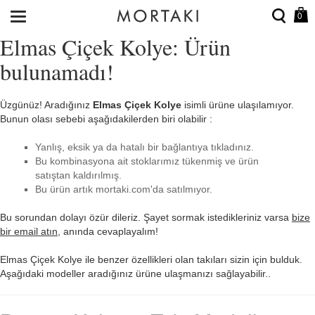
0
Elmas Çiçek Kolye: Ürün
bulunamadı!
Üzgünüz! Aradığınız
Elmas Çiçek Kolye
isimli ürüne ulaşılamıyor.
Bunun olası sebebi aşağıdakilerden biri olabilir :
Yanlış, eksik ya da hatalı bir bağlantıya tıkladınız.
Bu kombinasyona ait stoklarımız tükenmiş ve ürün
satıştan kaldırılmış.
Bu ürün artık mortaki.com'da satılmıyor.
Bu sorundan dolayı özür dileriz. Şayet sormak istedikleriniz varsa
bize
bir email atın
, anında cevaplayalım!
Elmas Çiçek Kolye ile benzer özellikleri olan takıları sizin için bulduk.
Aşağıdaki modeller aradığınız ürüne ulaşmanızı sağlayabilir..