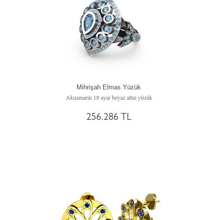
Mihrişah Elmas Yüzük
Akuamarin 18 ayar beyaz altın yüzük
256.286 TL