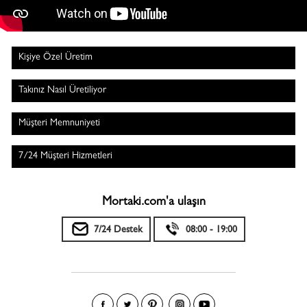
Kişiye Özel Üretim
Takınız Nasıl Üretiliyor
Müşteri Memnuniyeti
7/24 Müşteri Hizmetleri
Mortaki.com'a ulaşın
7/24 Destek
08:00 - 19:00