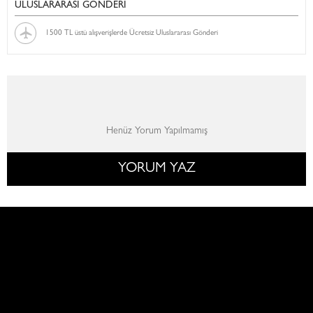
ULUSLARARASI GÖNDERİ
1500 TL üstü alışverişlerde Ücretsiz Uluslararası Gönderi
Henüz Yorum Yapılmamış
YORUM YAZ