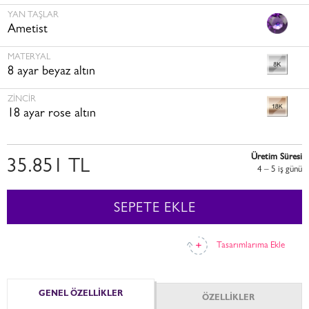
YAN TAŞLAR
Ametist
MATERYAL
8 ayar beyaz altın
ZINCIR
18 ayar rose altın
Üretim Süresi
35.851 TL
4 – 5 i̇ş günü
SEPETE EKLE
Tasarımlarıma Ekle
GENEL ÖZELLİKLER
ÖZELLİKLER