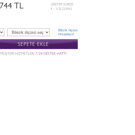
.744 TL
ÜRETİM SÜRESİ
4 – 5 İŞ GÜNÜ
Bilezik ölçüsü
hesaplayın
SEPETE EKLE
MÜŞTERİ HİZMETLERİ
7/24 DESTEK HATTI