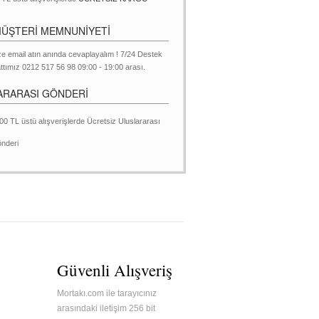
MÜŞTERİ MEMNUNİYETİ
ze email atın anında cevaplayalım ! 7/24 Destek
ttımız 0212 517 56 98 09:00 - 19:00 arası.
ARARASI GÖNDERİ
00 TL üstü alışverişlerde Ücretsiz Uluslararası
nderi
Güvenli Alışveriş
Mortakı.com ile tarayıcınız
arasındaki iletişim 256 bit