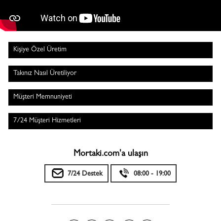
Kişiye Özel Üretim
Takınız Nasıl Üretiliyor
Müşteri Memnuniyeti
7/24 Müşteri Hizmetleri
Mortaki.com'a ulaşın
7/24 Destek
08:00 - 19:00