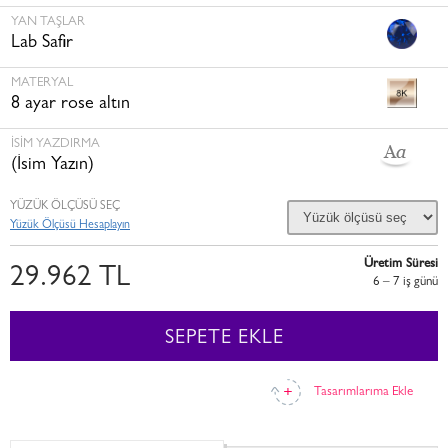
YAN TAŞLAR
Lab Safir
MATERYAL
8 ayar rose altın
İSİM YAZDIRMA
(İsim Yazın)
YÜZÜK ÖLÇÜSÜ SEÇ
Yüzük Ölçüsü Hesaplayın
Üretim Süresi
29.962 TL
6 – 7 i̇ş günü
SEPETE EKLE
Tasarımlarıma Ekle