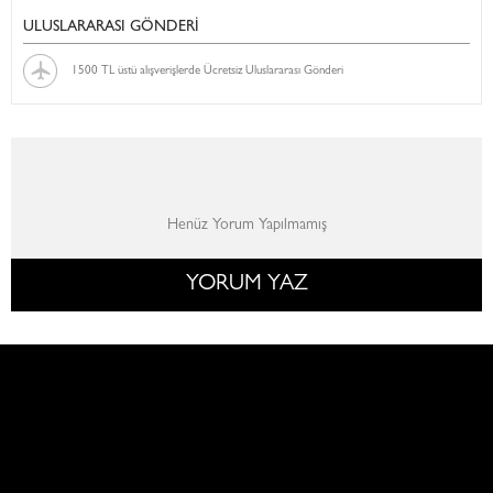
ULUSLARARASI GÖNDERİ
1500 TL üstü alışverişlerde Ücretsiz Uluslararası Gönderi
Henüz Yorum Yapılmamış
YORUM YAZ