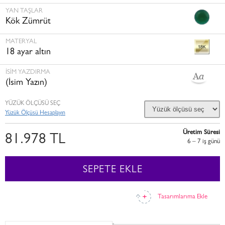
YAN TAŞLAR
Kök Zümrüt
MATERYAL
18 ayar altın
İSİM YAZDIRMA
(İsim Yazın)
YÜZÜK ÖLÇÜSÜ SEÇ
Yüzük Ölçüsü Hesaplayın
Üretim Süresi
81.978 TL
6 – 7 i̇ş günü
SEPETE EKLE
Tasarımlarıma Ekle