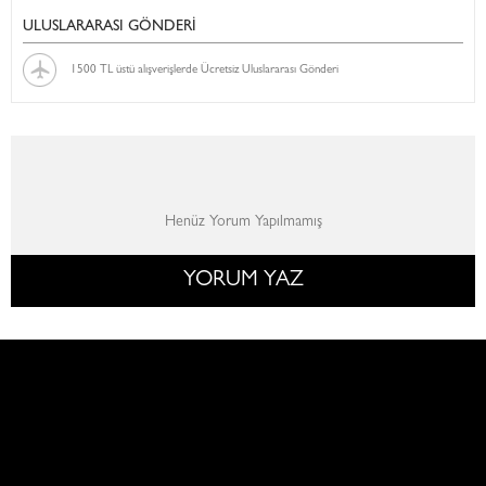
ULUSLARARASI GÖNDERİ
1500 TL üstü alışverişlerde Ücretsiz Uluslararası Gönderi
Henüz Yorum Yapılmamış
YORUM YAZ