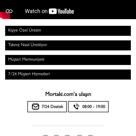
Kişiye Özel Üretim
Takınız Nasıl Üretiliyor
Müşteri Memnuniyeti
7/24 Müşteri Hizmetleri
Mortaki.com'a ulaşın
7/24 Destek
08:00 - 19:00