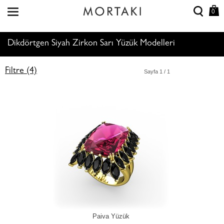
0
Dikdörtgen Siyah Zirkon Sarı Yüzük Modelleri
Filtre (4)
Sayfa
1
/ 1
Paiva Yüzük