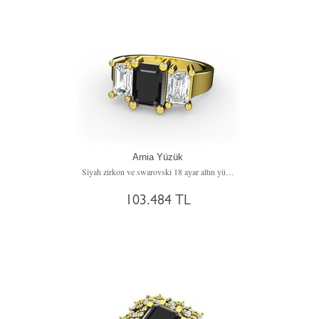
Arnia Yüzük
Siyah zirkon ve swarovski 18 ayar altın yüzük
103.484 TL