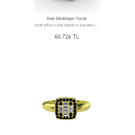
Areli Dikdörtgen Yüzük
Siyah zirkon ve kök zümrüt 14 ayar altın yüzük
60.726 TL