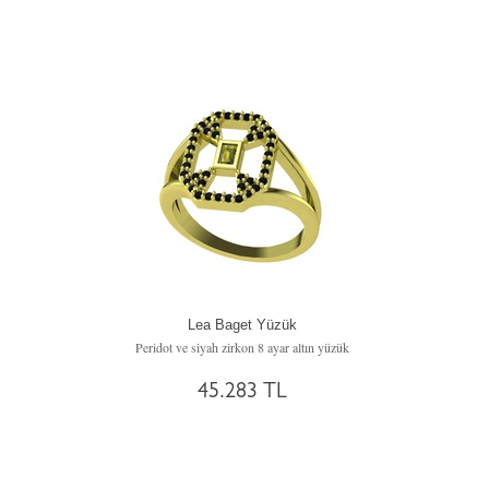
Lea Baget Yüzük
Peridot ve siyah zirkon 8 ayar altın yüzük
45.283 TL