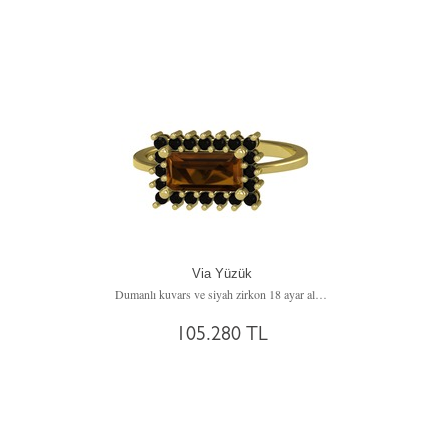
Via Yüzük
Dumanlı kuvars ve siyah zirkon 18 ayar altın yüzük
105.280 TL