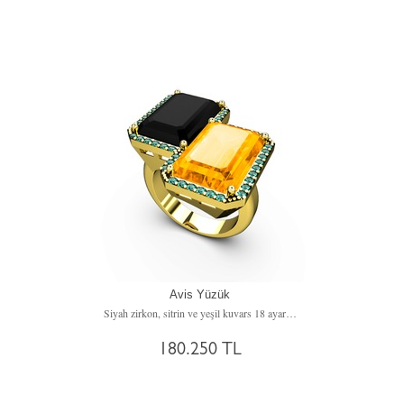
Avis Yüzük
Siyah zirkon, sitrin ve yeşil kuvars 18 ayar altın yüzük
180.250 TL