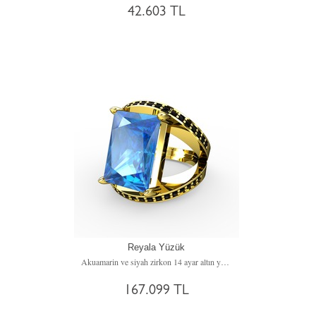
42.603 TL
Reyala Yüzük
Akuamarin ve siyah zirkon 14 ayar altın yüzük
167.099 TL