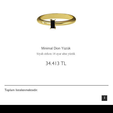
Minimal Dion Yüzük
Siyah zirkon 18 ayar altın yüzük
34.413 TL
Toplam
listelenmektedir.
1