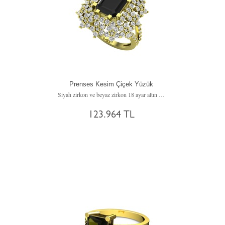
Prenses Kesim Çiçek Yüzük
Siyah zirkon ve beyaz zirkon 18 ayar altın yüzük
123.964 TL