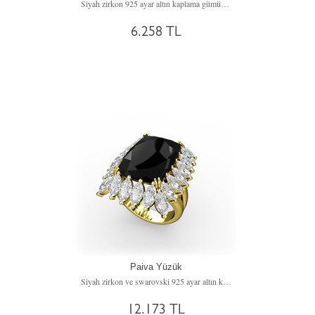
Siyah zirkon 925 ayar altın kaplama gümüş yüzük
6.258 TL
Paiva Yüzük
Siyah zirkon ve swarovski 925 ayar altın kaplama gümüş yüzük
12.173 TL