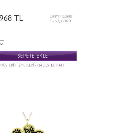
.968 TL
ÜRETİM SÜRESİ
4 – 5 İŞ GÜNÜ
SEPETE EKLE
MÜŞTERİ HİZMETLERİ
7/24 DESTEK HATTI