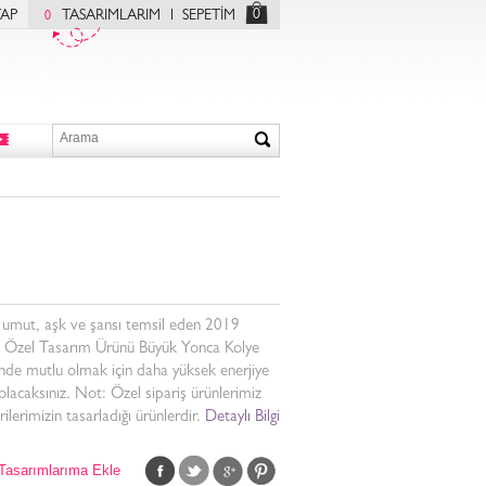
0
YAP
TASARIMLARIM
SEPETİM
0
 umut, aşk ve şansı temsil eden 2019
 Özel Tasarım Ürünü Büyük Yonca Kolye
nde mutlu olmak için daha yüksek enerjiye
olacaksınız. Not: Özel sipariş ürünlerimiz
ilerimizin tasarladığı ürünlerdir.
Detaylı Bilgi
Tasarımlarıma Ekle